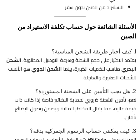
الاستيراد من الصين بدون سفر
الأسئلة الشائعة حول حساب تكلفة الاستيراد من
الصين
1. كيف أختار طريقة الشحن المناسبة؟
يعتمد الاختيار على حجم الشحنة وسرعة التوصيل المطلوبة.
الشحن
البحري
مناسب للكميات الكبيرة، بينما
الشحن الجوي
هو الأنسب
للشحنات الصغيرة والعاجلة.
2. هل يجب التأمين على الشحنة المستوردة؟
نعم، تأمين الشحنة ضروري لحماية البضائع خاصة إذا كانت ذات
قيمة عالية، مما يقلل المخاطر المالية ويضمن وصول البضائع
بأمان.
3. كيف يمكنني حساب الرسوم الجمركية بدقة؟
الرمز الجمركي
HS Code
هو العامل الأساسي لحساب الرسوم