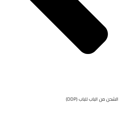
الشحن من الباب للباب (DDP)