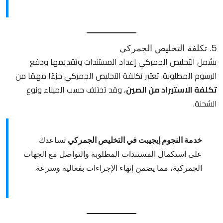
5. تكلفة التخليص الجمركي
يشمل التخليص الجمركي إعداد المستندات وتقديمها ودفع
الرسوم المطلوبة. تعتبر تكلفة التخليص الجمركي جزءًا مهمًا من
تكلفة الاستيراد من الصين
، وقد تختلف حسب الميناء ونوع
الشحنة.
خدمة النجوم إيجيبت في التخليص الجمركي
تساعدك
على استكمال المستندات المطلوبة والتواصل مع الجهات
الجمركية، مما يضمن إنهاء الإجراءات بفعالية وسرعة.