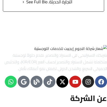
التجارة الحديثة.
See Full Bio
شريكك الاستراتيجي في الاستيراد والتصدير. نقدم حلولاً لوجستية
متكاملة تشمل الاستيراد والتصدير لحساب الغير (IOR/EOR)، والتخليص
الجمركي السريع، والشحن الدولي لضمان نمو أعمالك بأمان.
عن الشركة