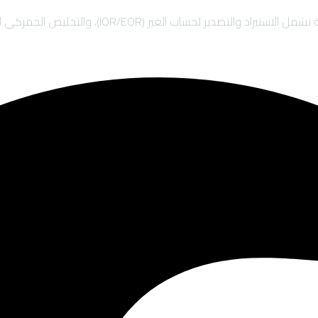
 والتخليص الجمركي السريع، والشحن الدولي لضمان نمو أعمالك بأمان.