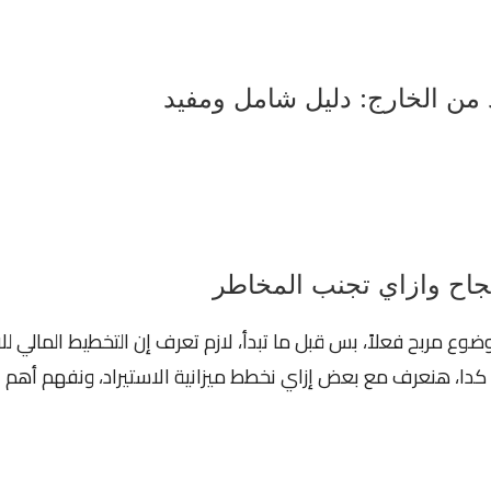
 من الخارج: دليل شامل ومفيد
نجاح وازاي تجنب المخاطر
ع مربح فعلاً، بس قبل ما تبدأ، لازم تعرف إن التخطيط المالي للا
ن كدا، هنعرف مع بعض إزاي نخطط ميزانية الاستيراد، ونفهم أهم 