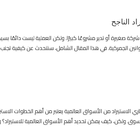
اد الناجح
ة صغيرة أو تدير مشروعًا كبيرًا. ولكن العملية ليست دائمًا بسيط
نين الجمركية. في هذا المقال الشامل، سنتحدث عن كيفية تجنب مخ
اري الاستيراد من الأسواق العالمية يعتبر من أهم الخطوات الاسترا
. ولكن، كيف يمكن تحديد أهم الأسواق العالمية للاستيراد؟ وما 