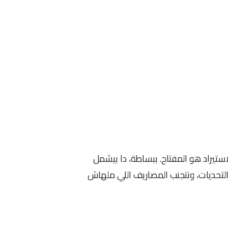
ستيراد هو المفتاح. ببساطة، دا بيشمل
التحديات، ونتجنب المصاريف اللي ملهاش