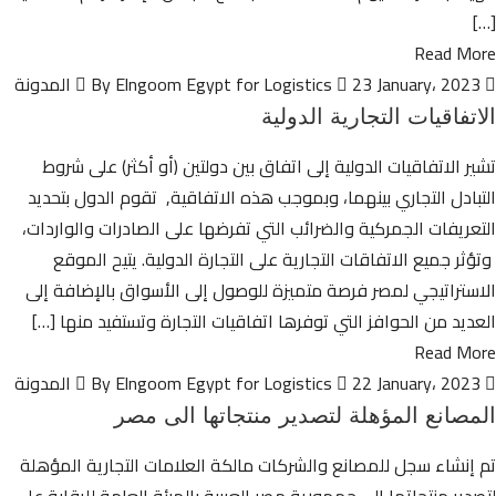
[…]
Read More
By Elngoom Egypt for Logistics
23 January، 2023
المدونة
الاتفاقيات التجارية الدولية
تشير الاتفاقيات الدولية إلى اتفاق بين دولتين (أو أكثر) على شروط
التبادل التجاري بينهما، وبموجب هذه الاتفاقية, تقوم الدول بتحديد
التعريفات الجمركية والضرائب التي تفرضها على الصادرات والواردات،
وتؤثر جميع الاتفاقات التجارية على التجارة الدولية. يتيح الموقع
الاستراتيجي لمصر فرصة متميزة للوصول إلى الأسواق بالإضافة إلى
العديد من الحوافز التي توفرها اتفاقيات التجارة وتستفيد منها […]
Read More
By Elngoom Egypt for Logistics
22 January، 2023
المدونة
المصانع المؤهلة لتصدير منتجاتها الى مصر
تم إنشاء سجل للمصانع والشركات مالكة العلامات التجارية المؤهلة