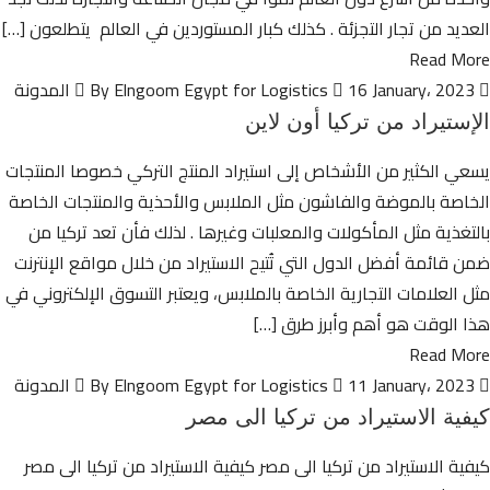
العديد من تجار التجزئة . كذلك كبار المستوردين في العالم يتطلعون […]
Read More
By Elngoom Egypt for Logistics
16 January، 2023
المدونة
الإستيراد من تركيا أون لاين
يسعي الكثير من الأشخاص إلى استيراد المنتج التركي خصوصا المنتجات
الخاصة بالموضة والفاشون مثل الملابس والأحذية والمنتجات الخاصة
بالتغذية مثل المأكولات والمعلبات وغيرها . لذلك فأن تعد تركيا من
ضمن قائمة أفضل الدول التي تُتيح الاستيراد من خلال مواقع الإنترنت
مثل العلامات التجارية الخاصة بالملابس، ويعتبر التسوق الإلكتروني في
هذا الوقت هو أهم وأبرز طرق […]
Read More
By Elngoom Egypt for Logistics
11 January، 2023
المدونة
كيفية الاستيراد من تركيا الى مصر
كيفية الاستيراد من تركيا الى مصر كيفية الاستيراد من تركيا الى مصر