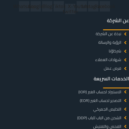
Whatsapp
Google
Blog
Tiktok
X-
Youtube
Instagram
Facebook
twitter
عن الشركة
نبذة عن الشركة
الرؤية والرسالة
شركاؤنا
شهادات العملاء
فرص عمل
الخدمات السريعة
الاستيراد لحساب الغير (IOR)
التصدير لحساب الغير (EOR)
التخليص الجمركي
الشحن من الباب للباب (DDP)
الفحص والتفتيش