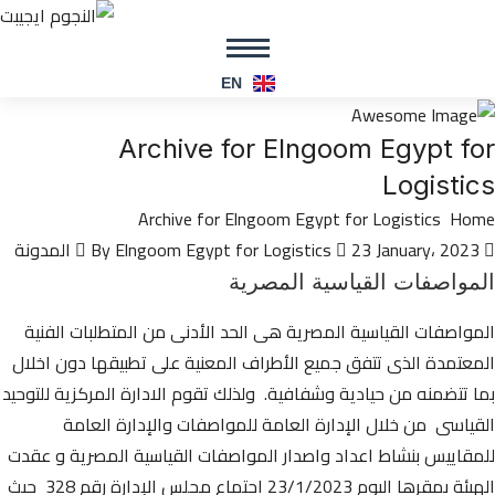
EN
Archive for Elngoom Egypt for
Logistics
Archive for Elngoom Egypt for Logistics
Home
By Elngoom Egypt for Logistics
23 January، 2023
المدونة
المواصفات القياسية المصرية
المواصفات القياسية المصرية هى الحد الأدنى من المتطلبات الفنية
المعتمدة الذى تتفق جميع الأطراف المعنية على تطبيقها دون اخلال
بما تتضمنه من حيادية وشفافية. ولذلك تقوم الادارة المركزية للتوحيد
القياسى من خلال الإدارة العامة للمواصفات والإدارة العامة
للمقاييس بنشاط اعداد واصدار المواصفات القياسية المصرية و عقدت
الهيئة بمقرها اليوم 23/1/2023 اجتماع مجلس الإدارة رقم 328 حيث