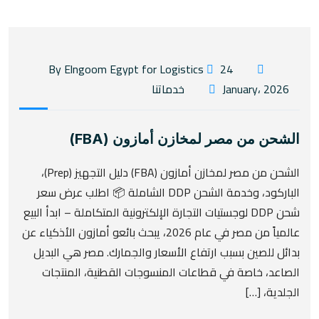
24
By Elngoom Egypt for Logistics
January، 2026
خدماتنا
الشحن من مصر لمخازن أمازون (FBA)
الشحن من مصر لمخازن أمازون (FBA) دليل التجهيز (Prep)،
الباركود، وخدمة الشحن DDP الشاملة 📦 اطلب عرض سعر
شحن DDP لوجستيات التجارة الإلكترونية المتكاملة – ابدأ البيع
عالمياً من مصر في عام 2026، يبحث بائعو أمازون الأذكياء عن
بدائل للصين بسبب ارتفاع الأسعار والجمارك. مصر هي البديل
الصاعد، خاصة في قطاعات المنسوجات القطنية، المنتجات
الجلدية، […]