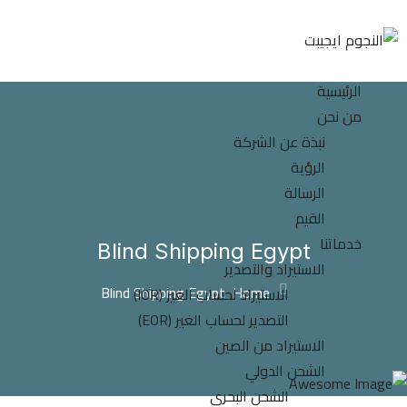
الرئيسية
من نحن
نبذة عن الشركة
الرؤية
الرسالة
القيم
خدماتنا
Blind Shipping Egypt
الاستيراد والتصدير
Blind Shipping Egypt
Home
الاستيراد لحساب الغير (IOR)
التصدير لحساب الغير (EOR)
الاستيراد من الصين
الشحن الدولي
الشحن البحري