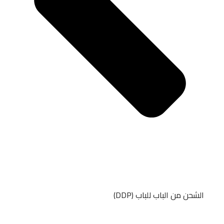
الشحن من الباب للباب (DDP)