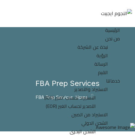
الرئيسية
من نحن
نبذة عن الشركة
الرؤية
الرسالة
القيم
خدماتنا
FBA Prep Services
الاستيراد والتصدير
FBA Prep Services
Home
الاستيراد لحساب الغير (IOR)
التصدير لحساب الغير (EOR)
الاستيراد من الصين
الشحن الدولي
الشحن البحري