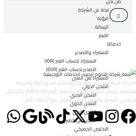
من نحن
نبذة عن الشركة
الرؤية
الرسالة
القيم
خدماتنا
الاستيراد والتصدير
الاستيراد لحساب الغير (IOR)
التصدير لحساب الغير (EOR)
الاستيراد من الصين
شريكك الاستراتيجي في الاستيراد والتصدير. نقدم حلولاً لوجستية
الشحن الدولي
متكاملة تشمل الاستيراد والتصدير لحساب الغير (IOR/EOR)، والتخليص
الشحن البحري
الجمركي السريع، والشحن الدولي لضمان نمو أعمالك بأمان.
الشحن الجوي
الشحن البري
الشحن من الصين
التخليص الجمركي