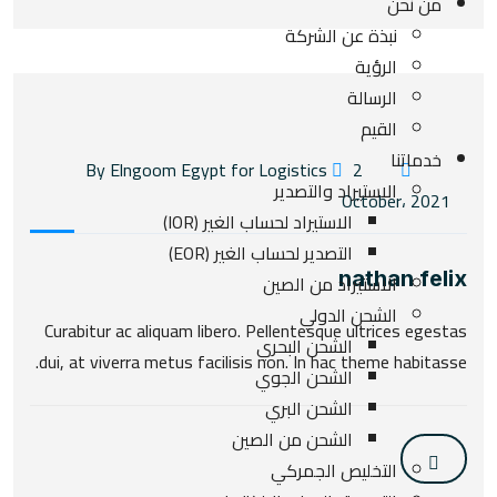
من نحن
نبذة عن الشركة
الرؤية
الرسالة
القيم
خدماتنا
2
By Elngoom Egypt for Logistics
الاستيراد والتصدير
October، 2021
الاستيراد لحساب الغير (IOR)
التصدير لحساب الغير (EOR)
nathan felix
الاستيراد من الصين
الشحن الدولي
Curabitur ac aliquam libero. Pellentesque ultrices egestas
الشحن البحري
dui, at viverra metus facilisis non. In hac theme habitasse.
الشحن الجوي
الشحن البري
الشحن من الصين
التخليص الجمركي