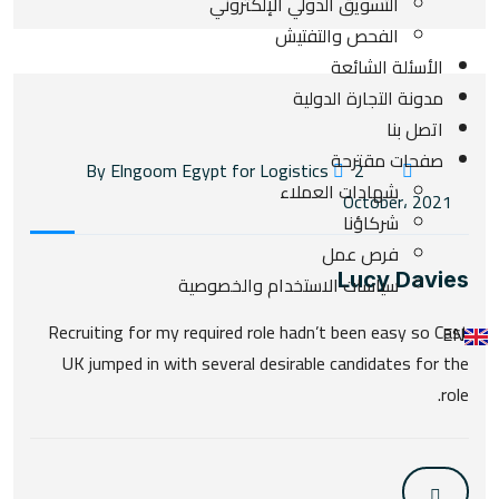
التسويق الدولي الإلكتروني
الفحص والتفتيش
الأسئلة الشائعة
مدونة التجارة الدولية
اتصل بنا
صفحات مقترحة
2
By Elngoom Egypt for Logistics
شهادات العملاء
October، 2021
شركاؤنا
فرص عمل
Lucy Davies
سياسات الاستخدام والخصوصية
Recruiting for my required role hadn’t been easy so Cast
EN
UK jumped in with several desirable candidates for the
role.