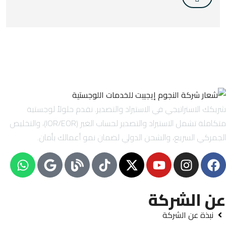
شريكك الاستراتيجي في الاستيراد والتصدير. نقدم حلولاً لوجستية
متكاملة تشمل الاستيراد والتصدير لحساب الغير (IOR/EOR)، والتخليص
الجمركي السريع، والشحن الدولي لضمان نمو أعمالك بأمان.
عن الشركة
نبذة عن الشركة